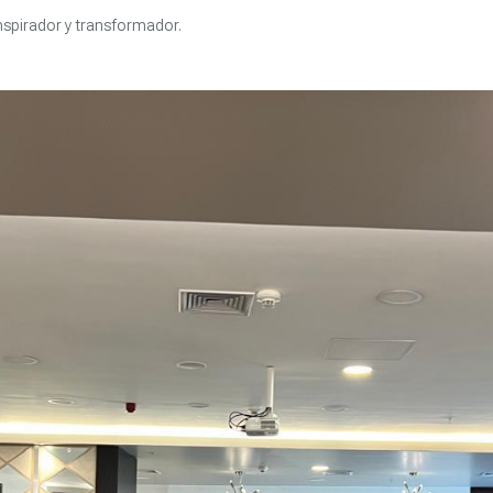
nspirador y transformador.