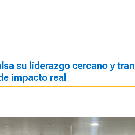
sa su liderazgo cercano y tra
de impacto real