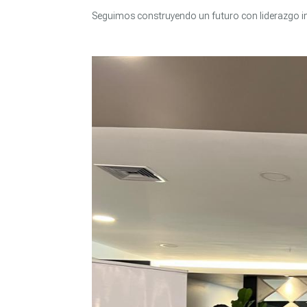
Seguimos construyendo un futuro con liderazgo i