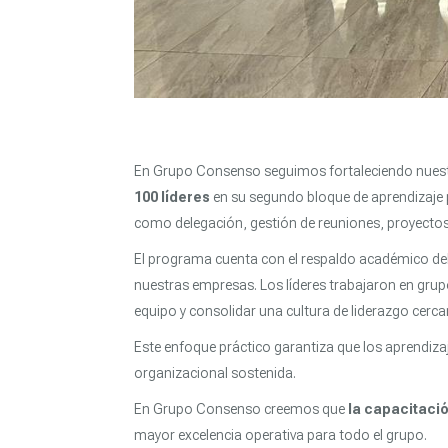
En Grupo Consenso seguimos fortaleciendo nuestr
100 líderes
en su segundo bloque de aprendizaje p
como delegación, gestión de reuniones, proyectos 
El programa cuenta con el respaldo académico de
nuestras empresas. Los líderes trabajaron en grup
equipo y consolidar una cultura de liderazgo cerc
Este enfoque práctico garantiza que los aprendizaj
organizacional sostenida.
En Grupo Consenso creemos que
la capacitaci
mayor excelencia operativa para todo el grupo.