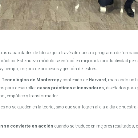
as capacidades de liderazgo a través de nuestro programa de formación
ráctico. Este nuevo módulo se enfocó en mejorar la productividad perso
y tiempo, mejora de procesos y gestión del estrés.
l
Tecnológico de Monterrey
y contenido de
Harvard
, marcando un hi
os para desarrollar
casos prácticos e innovadores
, diseñados para p
ano, empático y transformador.
es no se queden en la teoría, sino que se integren al día a día de nues
ón se convierte en acción
cuando se traduce en mejores resultados, cr